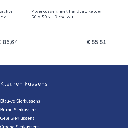
zachte
Vloerkussen, met handvat, katoen,
mmel
50 x 50 x 10 cm, wit,
€ 86,64
€ 85,81
Kleuren kussens
Blauwe Sierkussens
Bruine Sierkussens
Gele Sierkussens
Groene Sierkussens