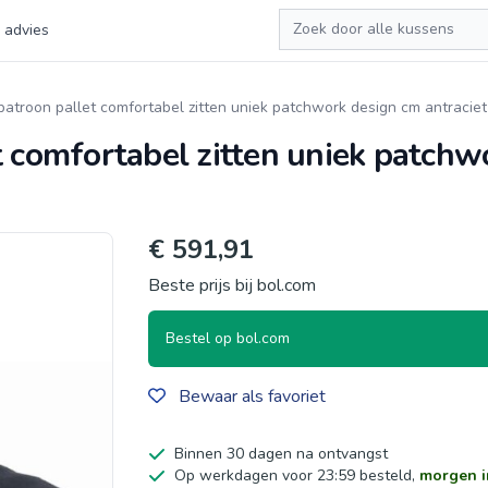
Zoeken
 advies
patroon pallet comfortabel zitten uniek patchwork design cm antraciet
t comfortabel zitten uniek patchw
€ 591,91
Beste prijs bij bol.com
Bestel op bol.com
Bewaar als favoriet
Binnen 30 dagen na ontvangst
Op werkdagen voor 23:59 besteld,
morgen i