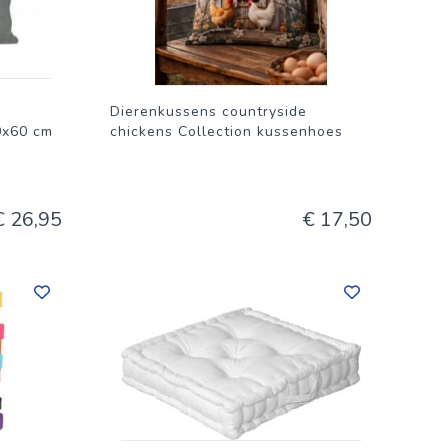
Dierenkussens countryside
0x60 cm
chickens Collection kussenhoes
€ 26,95
€ 17,50