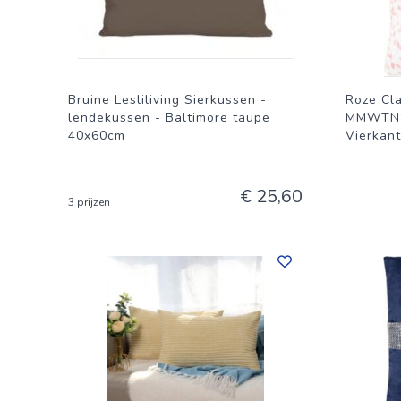
Bruine Lesliliving Sierkussen -
Roze Cl
lendekussen - Baltimore taupe
MMWTN20
40x60cm
Vierkant
€ 25,60
3 prijzen