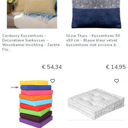
Corduroy Kussenhoes -
Glow Thuis - Kussenhoes 50
Decoratieve Sierkussen -
x50 cm - Blauw kleur velvet
Woonkamer Inrichting - Zachte
kussenhoes met zirconia b
...
Flu
...
€ 54,34
€ 14,95