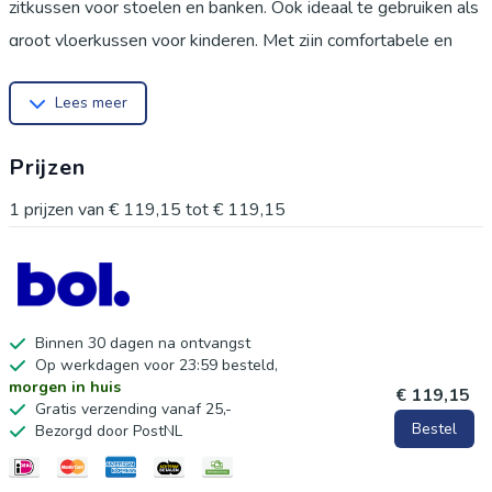
zitkussen voor stoelen en banken. Ook ideaal te gebruiken als
groot vloerkussen voor kinderen. Met zijn comfortabele en
veelzijdige ontwerp is dit kussen een aanwinst voor elke
Lees meer
ruimte.
Prijzen
1
prijzen van
€ 119,15
tot
€ 119,15
Binnen 30 dagen na ontvangst
Op werkdagen voor 23:59 besteld,
morgen in huis
€ 119,15
Gratis verzending vanaf 25,-
Bestel
Bezorgd door PostNL