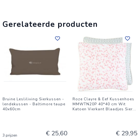
Gerelateerde producten
Bruine Lesliliving Sierkussen -
Roze Clayre & Eef Kussenhoes
lendekussen - Baltimore taupe
MMWTN20P 40*40 cm Wit
40x60cm
Katoen Vierkant Blaadjes Sier
...
€ 25,60
€ 29,95
3 prijzen