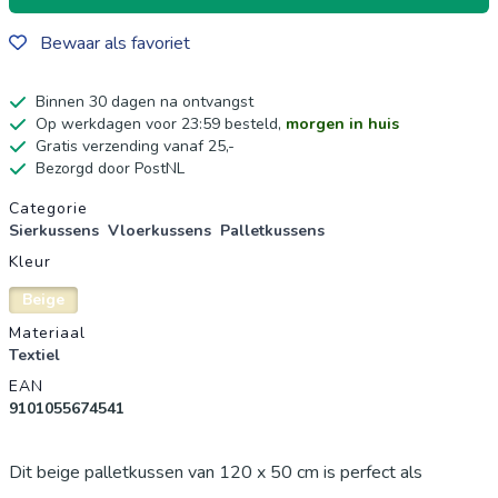
Bewaar als favoriet
Binnen 30 dagen na ontvangst
Op werkdagen voor 23:59 besteld,
morgen in huis
Gratis verzending vanaf 25,-
Bezorgd door PostNL
Productgegevens
Categorie
Sierkussens
Vloerkussens
Palletkussens
Kleur
Beige
Materiaal
Textiel
EAN
9101055674541
Dit beige palletkussen van 120 x 50 cm is perfect als