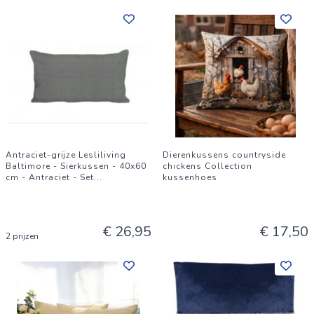
Antraciet-grijze Lesliliving
Dierenkussens countryside
Baltimore - Sierkussen - 40x60
chickens Collection
cm - Antraciet - Set
...
kussenhoes
€ 26,95
€ 17,50
2 prijzen