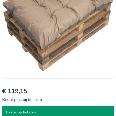
€ 119,15
Beste prijs bij bol.com
Bestel op bol.com