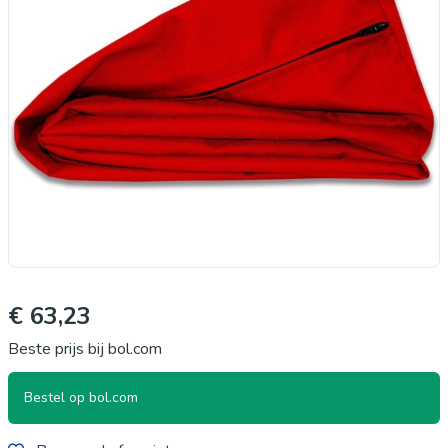
€ 63,23
Beste prijs bij bol.com
Bestel op bol.com