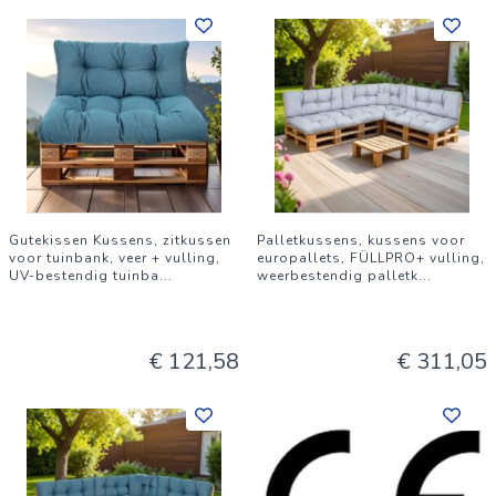
Gutekissen Kussens, zitkussen
Palletkussens, kussens voor
voor tuinbank, veer + vulling,
europallets, FÜLLPRO+ vulling,
UV-bestendig tuinba
...
weerbestendig palletk
...
€ 121,58
€ 311,05