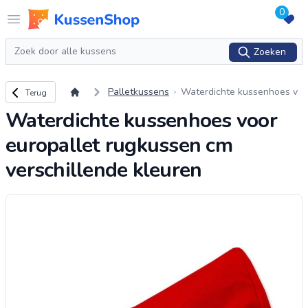
0
Logo www.kussenshop.nl
Open menu
Zoeken
Zoeken
Terug naar overzicht
Palletkussens
Waterdichte kussenhoes v
Terug
oor europallet rugkussen c
Waterdichte kussenhoes voor
m verschillende kleuren
europallet rugkussen cm
verschillende kleuren