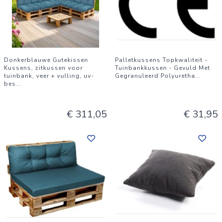
Donkerblauwe Gutekissen
Palletkussens Topkwaliteit -
Kussens, zitkussen voor
Tuinbankkussen - Gevuld Met
tuinbank, veer + vulling, uv-
Gegranuleerd Polyuretha
...
bes
...
€ 311,05
€ 31,95