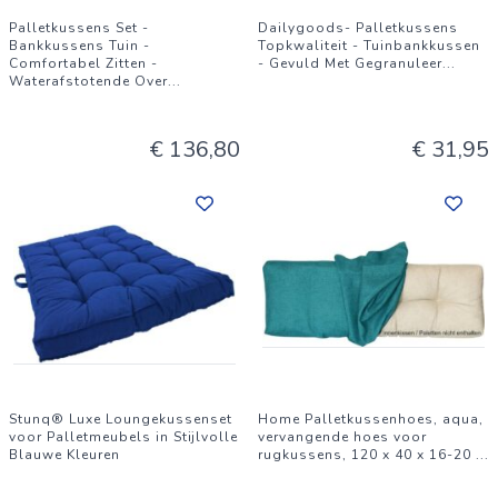
Palletkussens Set -
Dailygoods- Palletkussens
Bankkussens Tuin -
Topkwaliteit - Tuinbankkussen
Comfortabel Zitten -
- Gevuld Met Gegranuleer
...
Waterafstotende Over
...
€ 136,80
€ 31,95
Stunq® Luxe Loungekussenset
Home Palletkussenhoes, aqua,
voor Palletmeubels in Stijlvolle
vervangende hoes voor
Blauwe Kleuren
rugkussens, 120 x 40 x 16-20
...