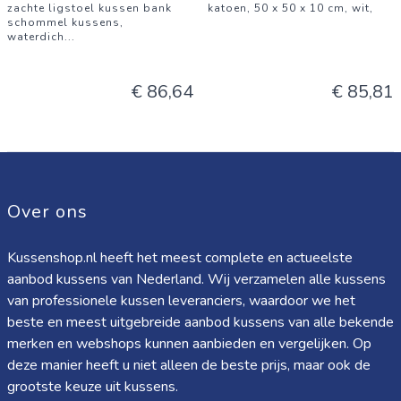
zachte ligstoel kussen bank
katoen, 50 x 50 x 10 cm, wit,
schommel kussens,
waterdich
...
€ 86,64
€ 85,81
Over ons
Kussenshop.nl heeft het meest complete en actueelste
aanbod kussens van Nederland. Wij verzamelen alle kussens
van professionele kussen leveranciers, waardoor we het
beste en meest uitgebreide aanbod kussens van alle bekende
merken en webshops kunnen aanbieden en vergelijken. Op
deze manier heeft u niet alleen de beste prijs, maar ook de
grootste keuze uit kussens.