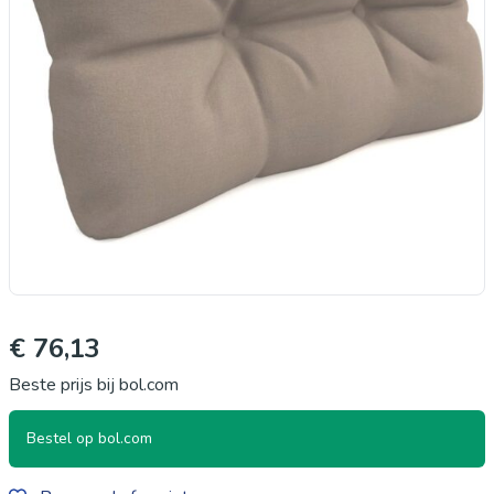
€ 76,13
Beste prijs bij bol.com
Bestel op bol.com