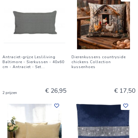
Antraciet-grijze Lesliliving
Dierenkussens countryside
Baltimore - Sierkussen - 40x60
chickens Collection
cm - Antraciet - Set
...
kussenhoes
€ 26,95
€ 17,50
2 prijzen