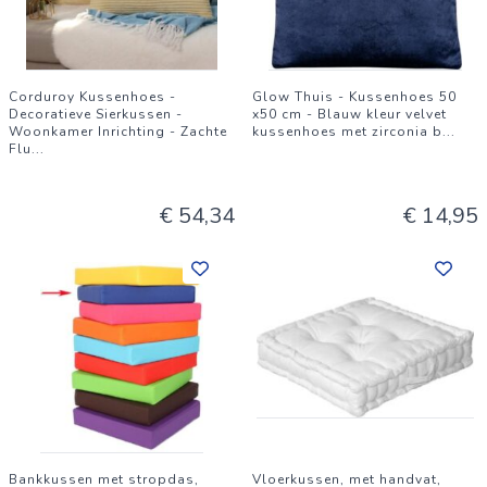
Corduroy Kussenhoes -
Glow Thuis - Kussenhoes 50
Decoratieve Sierkussen -
x50 cm - Blauw kleur velvet
Woonkamer Inrichting - Zachte
kussenhoes met zirconia b
...
Flu
...
€ 54,34
€ 14,95
Bankkussen met stropdas,
Vloerkussen, met handvat,