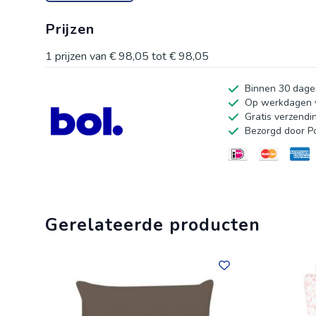
ons op.
Prijzen
1
prijzen van
€ 98,05
tot
€ 98,05
Binnen 30 dage
Op werkdagen v
Gratis verzendi
Bezorgd door P
Gerelateerde producten