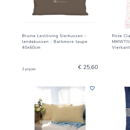
Bruine Lesliliving Sierkussen -
Roze Cl
lendekussen - Baltimore taupe
MMWTN20
40x60cm
Vierkant
€ 25,60
3 prijzen