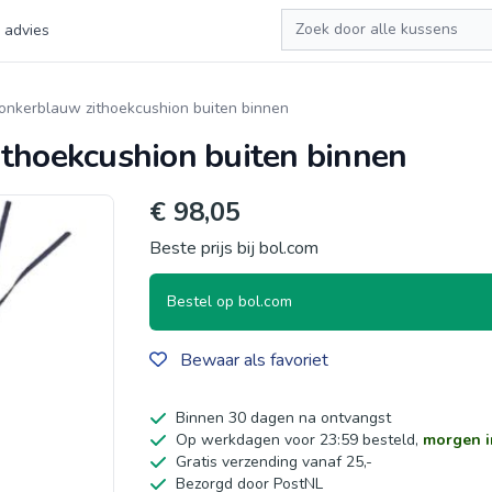
Zoeken
 advies
onkerblauw zithoekcushion buiten binnen
ithoekcushion buiten binnen
€ 98,05
Beste prijs bij bol.com
Bestel op bol.com
Bewaar als favoriet
Binnen 30 dagen na ontvangst
Op werkdagen voor 23:59 besteld,
morgen i
Gratis verzending vanaf 25,-
Bezorgd door PostNL