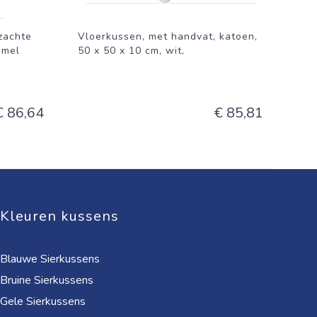
zachte
Vloerkussen, met handvat, katoen,
mmel
50 x 50 x 10 cm, wit,
€ 86,64
€ 85,81
Kleuren kussens
Blauwe Sierkussens
Bruine Sierkussens
Gele Sierkussens