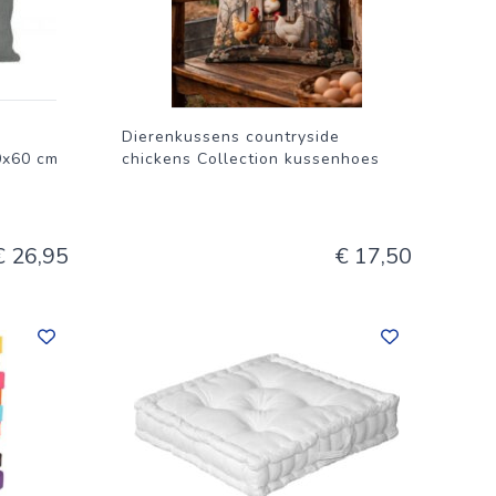
Dierenkussens countryside
0x60 cm
chickens Collection kussenhoes
€ 26,95
€ 17,50