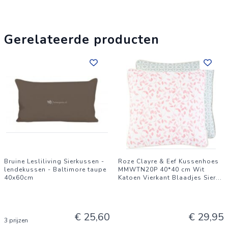
Gerelateerde producten
Bruine Lesliliving Sierkussen -
Roze Clayre & Eef Kussenhoes
lendekussen - Baltimore taupe
MMWTN20P 40*40 cm Wit
40x60cm
Katoen Vierkant Blaadjes Sier
...
€ 25,60
€ 29,95
3 prijzen