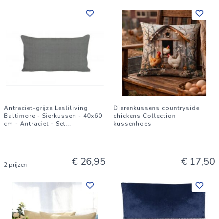
Antraciet-grijze Lesliliving
Dierenkussens countryside
Baltimore - Sierkussen - 40x60
chickens Collection
cm - Antraciet - Set
...
kussenhoes
€ 26,95
€ 17,50
2 prijzen