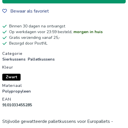
Bewaar als favoriet
Binnen 30 dagen na ontvangst
Op werkdagen voor 23:59 besteld,
morgen in huis
Gratis verzending vanaf 25,-
Bezorgd door PostNL
Productgegevens
Categorie
Sierkussens
Palletkussens
Kleur
Zwart
Materiaal
Polypropyleen
EAN
9101033455285
Stijlvolle gewatteerde palletkussens voor Europallets -