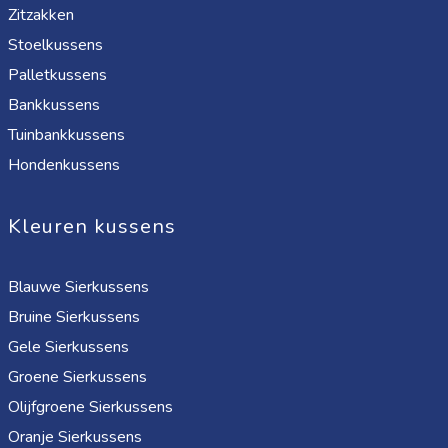
Zitzakken
Stoelkussens
Palletkussens
Bankkussens
Tuinbankkussens
Hondenkussens
Kleuren kussens
Blauwe Sierkussens
Bruine Sierkussens
Gele Sierkussens
Groene Sierkussens
Olijfgroene Sierkussens
Oranje Sierkussens