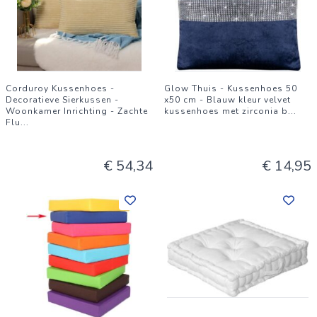
Corduroy Kussenhoes -
Glow Thuis - Kussenhoes 50
Decoratieve Sierkussen -
x50 cm - Blauw kleur velvet
Woonkamer Inrichting - Zachte
kussenhoes met zirconia b
...
Flu
...
€ 54,34
€ 14,95