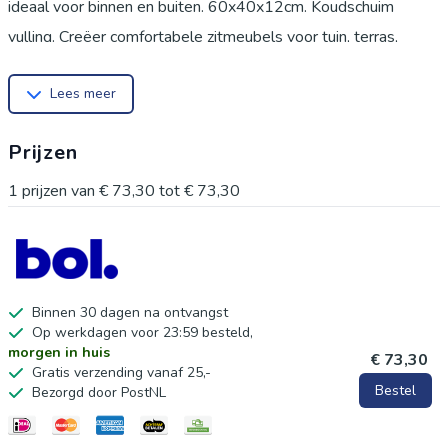
ideaal voor binnen en buiten. 60x40x12cm. Koudschuim
vulling. Creëer comfortabele zitmeubels voor tuin, terras,
woonkamer of horeca. Verkrijgbaar in meerdere kleuren.
Lees meer
Prijzen
1
prijzen van
€ 73,30
tot
€ 73,30
Binnen 30 dagen na ontvangst
Op werkdagen voor 23:59 besteld,
morgen in huis
€ 73,30
Gratis verzending vanaf 25,-
Bestel
Bezorgd door PostNL