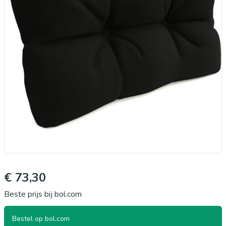
€ 73,30
Beste prijs bij bol.com
Bestel op bol.com