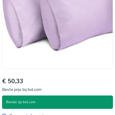
€ 50,33
Beste prijs bij bol.com
Bestel op bol.com