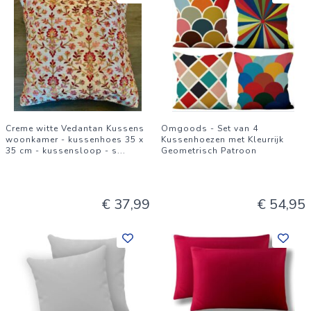
Creme witte Vedantan Kussens
Omgoods - Set van 4
woonkamer - kussenhoes 35 x
Kussenhoezen met Kleurrijk
35 cm - kussensloop - s
...
Geometrisch Patroon
€ 37,99
€ 54,95