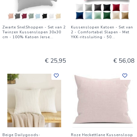
Zwarte SnelShoppen - Set van 2
Kussenslopen Katoen - Set van
Twinzen Kussenslopen 30x30
2 - Comfortabel Slapen - Met
cm - 100% Katoen Jerse
...
YKK-ritssluiting - 50
...
€ 25,95
€ 56,08
Beige Dailygoods-
Roze Heckettlane Kussensloop