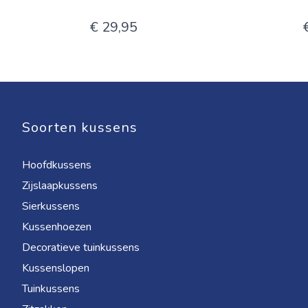
€ 29,95
Soorten kussens
Hoofdkussens
Zijslaapkussens
Sierkussens
Kussenhoezen
Decoratieve tuinkussens
Kussenslopen
Tuinkussens