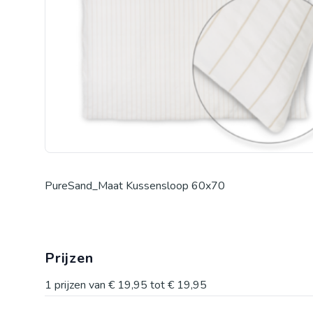
PureSand_Maat Kussensloop 60x70
Prijzen
1
prijzen van
€ 19,95
tot
€ 19,95