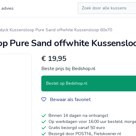
Zoeken
 advies
dyck Kussensloop Pure Sand offwhite Kussensloop 60x70
op Pure Sand offwhite Kussenslo
€ 19,95
Beste prijs bij Bedshop.nl
Bestel op Bedshop.nl
Bewaar als favoriet
Binnen 14 dagen na ontvangst
Op werkdagen voor 16:00 uur besteld, morge
Gratis bezorgd vanaf 50 euro
Bezorgd door POSTNL, Fietskoerier.nl