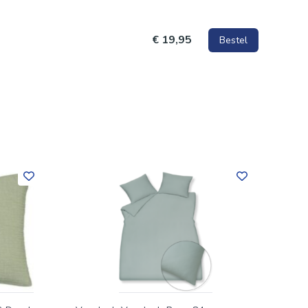
€ 19,95
Bestel