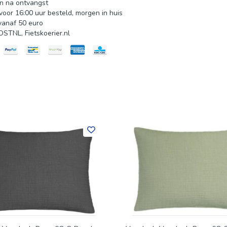
n na ontvangst
oor 16:00 uur besteld, morgen in huis
vanaf 50 euro
STNL, Fietskoerier.nl