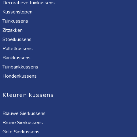
Decoratieve tuinkussens
Kussenslopen
Tuinkussens
Zitzakken
Stoelkussens
Palletkussens
Bankkussens
Tuinbankkussens
Hondenkussens
Kleuren kussens
Blauwe Sierkussens
Bruine Sierkussens
Gele Sierkussens