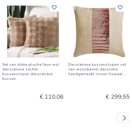
Set van dikke pluche faux wol
Decoratieve kussenslopen set
decoratieve zachte
van woonkamer decoratie
kussenslopen decoratieve
handgemaakt linnen fluweel
...
kussen
...
€ 110,06
€ 299,55