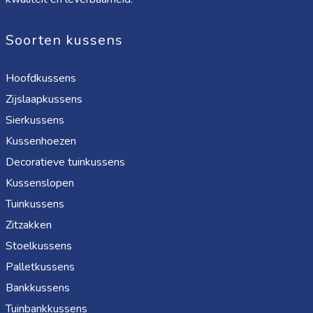
Soorten kussens
Hoofdkussens
Zijslaapkussens
Sierkussens
Kussenhoezen
Decoratieve tuinkussens
Kussenslopen
Tuinkussens
Zitzakken
Stoelkussens
Palletkussens
Bankkussens
Tuinbankkussens