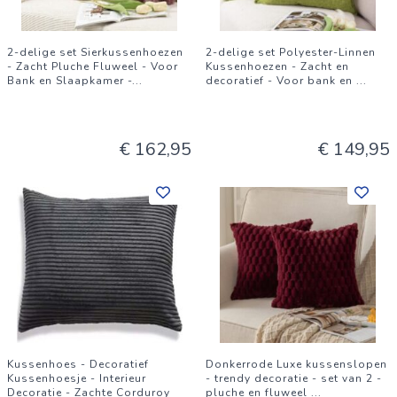
2-delige set Sierkussenhoezen
2-delige set Polyester-Linnen
- Zacht Pluche Fluweel - Voor
Kussenhoezen - Zacht en
Bank en Slaapkamer -
...
decoratief - Voor bank en
...
€ 162,95
€ 149,95
Kussenhoes - Decoratief
Donkerrode Luxe kussenslopen
Kussenhoesje - Interieur
- trendy decoratie - set van 2 -
Decoratie - Zachte Corduroy
pluche en fluweel
...