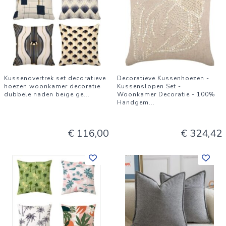
Kussenovertrek set decoratieve
Decoratieve Kussenhoezen -
hoezen woonkamer decoratie
Kussenslopen Set -
dubbele naden beige ge
...
Woonkamer Decoratie - 100%
Handgem
...
€ 116,00
€ 324,42