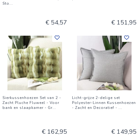
Sto
...
€ 54,57
€ 151,95
Sierkussenhoezen Set van 2 -
Licht-grijze 2-delige set
Zacht Pluche Fluweel - Voor
Polyester-Linnen Kussenhoezen
bank en slaapkamer - Gr
...
- Zacht en Decoratief -
...
€ 162,95
€ 149,95