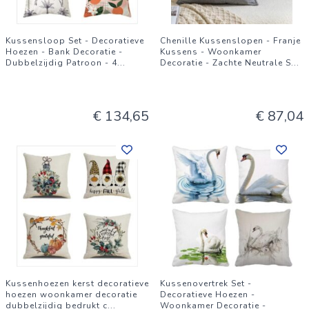
Kussensloop Set - Decoratieve
Chenille Kussenslopen - Franje
Hoezen - Bank Decoratie -
Kussens - Woonkamer
Dubbelzijdig Patroon - 4
...
Decoratie - Zachte Neutrale S
...
€ 134,65
€ 87,04
Kussenhoezen kerst decoratieve
Kussenovertrek Set -
hoezen woonkamer decoratie
Decoratieve Hoezen -
dubbelzijdig bedrukt c
...
Woonkamer Decoratie -