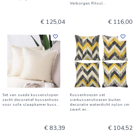
Verborgen Ritssl
...
€ 125,04
€ 116,00
Set van suede kussenslopen
Kussenhoezen set
zacht decoratief kussenhoes
sierkussenshoezen buiten
voor sofa slaapkamer kuss
...
decoratie waterdicht nylon cm
zwart wi
...
€ 83,39
€ 104,52