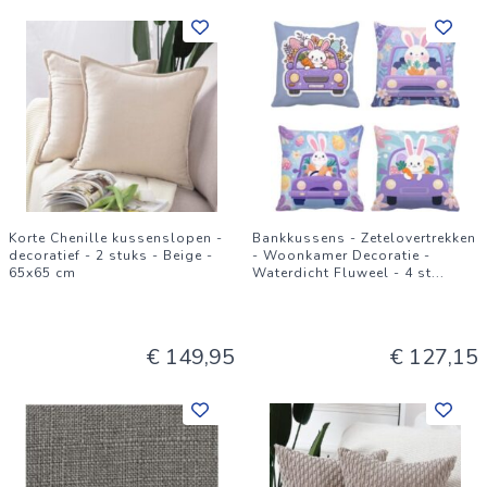
Korte Chenille kussenslopen -
Bankkussens - Zetelovertrekken
decoratief - 2 stuks - Beige -
- Woonkamer Decoratie -
65x65 cm
Waterdicht Fluweel - 4 st
...
€ 149,95
€ 127,15