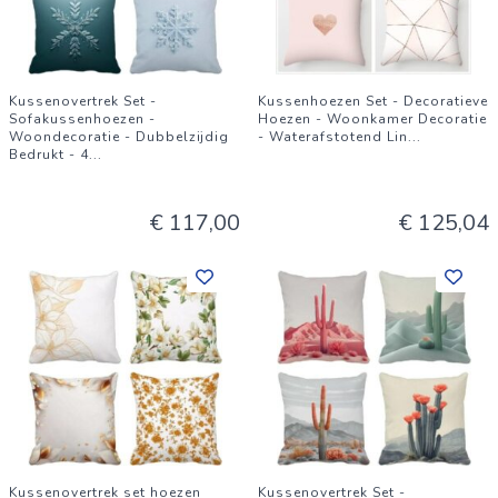
Kussenovertrek Set -
Kussenhoezen Set - Decoratieve
Sofakussenhoezen -
Hoezen - Woonkamer Decoratie
Woondecoratie - Dubbelzijdig
- Waterafstotend Lin
...
Bedrukt - 4
...
€ 117,00
€ 125,04
Kussenovertrek set hoezen
Kussenovertrek Set -