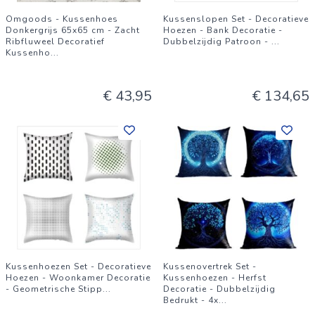
Omgoods - Kussenhoes
Kussenslopen Set - Decoratieve
Donkergrijs 65x65 cm - Zacht
Hoezen - Bank Decoratie -
Ribfluweel Decoratief
Dubbelzijdig Patroon -
...
Kussenho
...
€ 43,95
€ 134,65
Kussenhoezen Set - Decoratieve
Kussenovertrek Set -
Hoezen - Woonkamer Decoratie
Kussenhoezen - Herfst
- Geometrische Stipp
...
Decoratie - Dubbelzijdig
Bedrukt - 4x
...