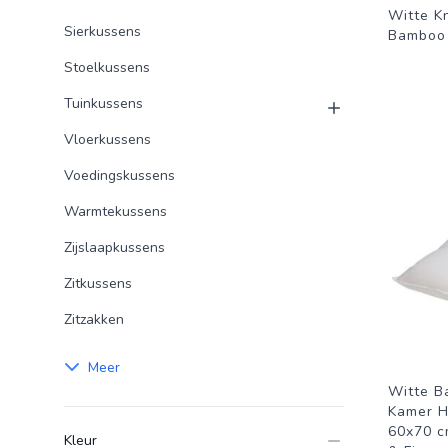
Witte K
Sierkussens
Bamboo |
Stoelkussens
Tuinkussens
Vloerkussens
Voedingskussens
Warmtekussens
Zijslaapkussens
Zitkussens
Zitzakken
Meer
Witte B
Kamer H
60x70 c
Kleur