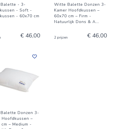
 Balette - 3-
Witte Balette Donzen 3-
kussen - Soft -
Kamer Hoofdkussen –
kussen - 60x70 cm
60x70 cm – Firm -
Natuurlijk Dons & A
...
€ 46,00
€ 46,00
n
2 prijzen
 Balette Donzen 3-
 Hoofdkussen –
 cm – Medium -