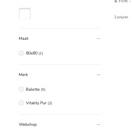
& Firm 
2 prijzen
Wit
Maat
80x80
(1)
Merk
Balette
(5)
Vitality Pur
(2)
Webshop