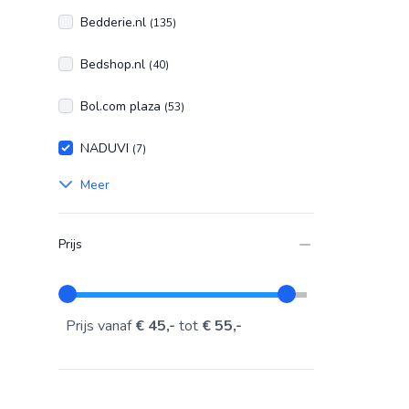
Bedderie.nl
(135)
Bedshop.nl
(40)
Bol.com plaza
(53)
NADUVI
(7)
Meer
Prijs
Prijs vanaf
€ 45,-
tot
€ 55,-