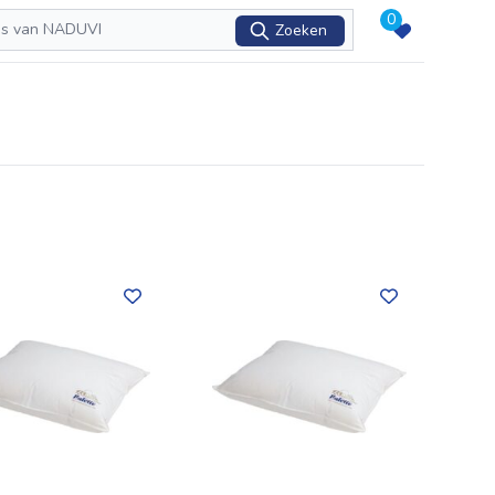
0
Zoeken