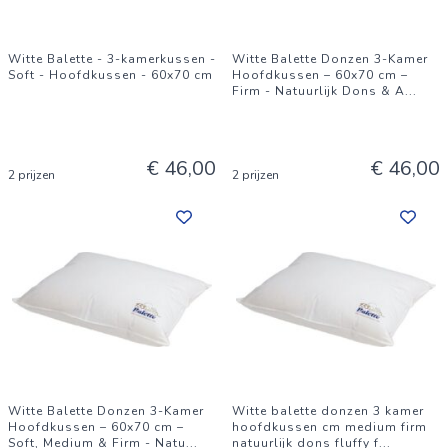
Witte Balette - 3-kamerkussen -
Witte Balette Donzen 3-Kamer
Soft - Hoofdkussen - 60x70 cm
Hoofdkussen – 60x70 cm –
Firm - Natuurlijk Dons & A
...
€ 46,00
€ 46,00
2 prijzen
2 prijzen
Witte Balette Donzen 3-Kamer
Witte balette donzen 3 kamer
Hoofdkussen – 60x70 cm –
hoofdkussen cm medium firm
Soft, Medium & Firm - Natu
...
natuurlijk dons fluffy f
...