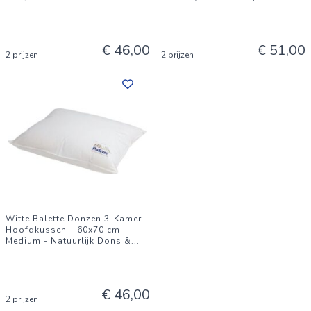
€ 46,00
€ 51,00
2 prijzen
2 prijzen
Witte Balette Donzen 3-Kamer
Hoofdkussen – 60x70 cm –
Medium - Natuurlijk Dons &
...
€ 46,00
2 prijzen