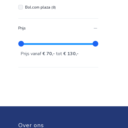
Bol.com plaza
(8)
Prijs
Prijs vanaf
€ 70,-
tot
€ 130,-
Over ons