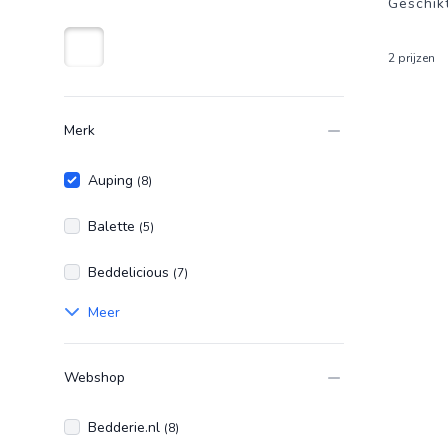
Geschikt 
2 prijzen
Wit
Merk
Auping
(8)
Balette
(5)
Beddelicious
(7)
Meer
Webshop
Bedderie.nl
(8)