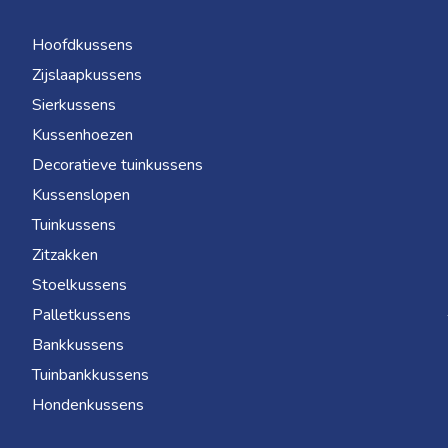
Hoofdkussens
Zijslaapkussens
Sierkussens
Kussenhoezen
Decoratieve tuinkussens
Kussenslopen
Tuinkussens
Zitzakken
Stoelkussens
Palletkussens
Bankkussens
Tuinbankkussens
Hondenkussens