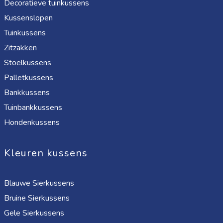
Decoratieve tuinkussens
Kussenslopen
Tuinkussens
Zitzakken
Stoelkussens
Palletkussens
Bankkussens
Tuinbankkussens
Hondenkussens
Kleuren kussens
Blauwe Sierkussens
Bruine Sierkussens
Gele Sierkussens