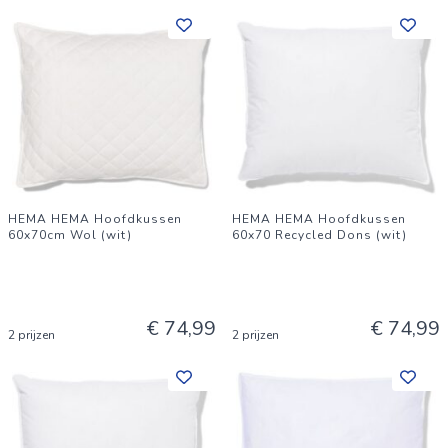
HEMA HEMA Hoofdkussen
HEMA HEMA Hoofdkussen
60x70cm Wol (wit)
60x70 Recycled Dons (wit)
€ 74,99
€ 74,99
2 prijzen
2 prijzen