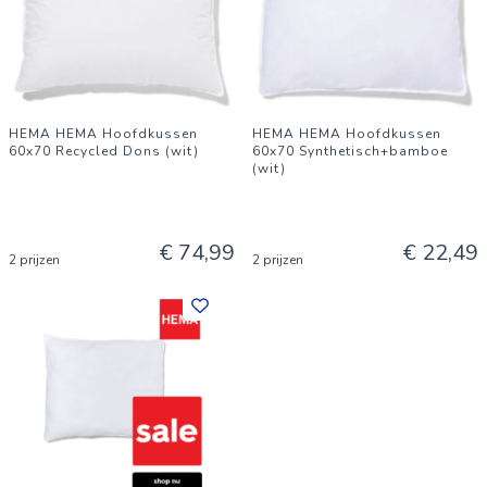
HEMA HEMA Hoofdkussen
HEMA HEMA Hoofdkussen
60x70 Recycled Dons (wit)
60x70 Synthetisch+bamboe
(wit)
€ 74,99
€ 22,49
2 prijzen
2 prijzen