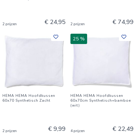
€ 24,95
€ 74,99
2 prijzen
2 prijzen
25 %
HEMA HEMA Hoofdkussen
HEMA HEMA Hoofdkussen
60x70 Synthetisch Zacht
60x70cm Synthetisch+bamboe
(wit)
€ 9,99
€ 22,49
2 prijzen
4 prijzen