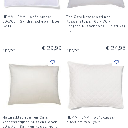
HEMA HEMA Hoofdkussen
Ten Cate Katoensatijnen
60x70cm Synthetisch+bamboe
Kussenslopen 60 x 70 -
(wit)
Satijnen Kussenhoes - (2 stuks)
-
...
€ 29,99
€ 24,95
2 prijzen
2 prijzen
Naturelkleurige Ten Cate
HEMA HEMA Hoofdkussen
Katoensatijnen Kussenslopen
60x70cm Wol (wit)
60 x 70 - Satijnen Kussenho
...