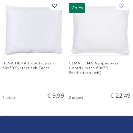
25 %
HEMA HEMA Hoofdkussen
HEMA HEMA Aanpasbaar
60x70 Synthetisch Zacht
Hoofdkussen 60x70
Synthetisch (wit)
€ 9,99
€ 22,49
2 prijzen
2 prijzen