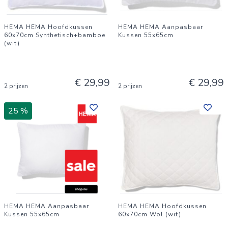
HEMA HEMA Hoofdkussen
HEMA HEMA Aanpasbaar
60x70cm Synthetisch+bamboe
Kussen 55x65cm
(wit)
€ 29,99
€ 29,99
2 prijzen
2 prijzen
25 %
HEMA HEMA Aanpasbaar
HEMA HEMA Hoofdkussen
Kussen 55x65cm
60x70cm Wol (wit)