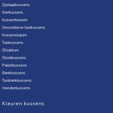
Zijslaapkussens
Sierkussens
Kussenhoezen
Decoratieve tuinkussens
Kussenslopen
Tuinkussens
Zitzakken
Stoelkussens
Palletkussens
Bankkussens
Tuinbankkussens
Hondenkussens
Kleuren kussens