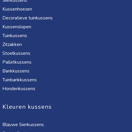
Sierkussens
Kussenhoezen
Decoratieve tuinkussens
Kussenslopen
Tuinkussens
Zitzakken
Stoelkussens
Palletkussens
Bankkussens
Tuinbankkussens
Hondenkussens
Kleuren kussens
Blauwe Sierkussens