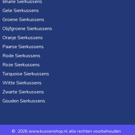
Bruine Sierkussens
Gele Sierkussens
Groene Sierkussens
Olijfgroene Sierkussens
Oranje Sierkussens
Paarse Sierkussens
Rode Sierkussens
Roze Sierkussens
Turquoise Sierkussens
Witte Sierkussens
Zwarte Sierkussens
Gouden Sierkussens
©
2026 www.kussenshop.nl alle rechten voorbehouden