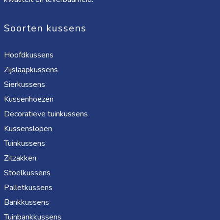
Soorten kussens
Hoofdkussens
Zijslaapkussens
Sierkussens
Kussenhoezen
Decoratieve tuinkussens
Kussenslopen
Tuinkussens
Zitzakken
Stoelkussens
Palletkussens
Bankkussens
Tuinbankkussens