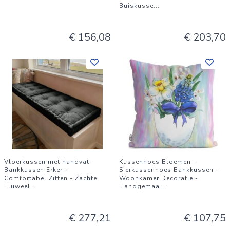
Buiskusse
...
€ 156,08
€ 203,70
Vloerkussen met handvat -
Kussenhoes Bloemen -
Bankkussen Erker -
Sierkussenhoes Bankkussen -
Comfortabel Zitten - Zachte
Woonkamer Decoratie -
Fluweel
...
Handgemaa
...
€ 277,21
€ 107,75