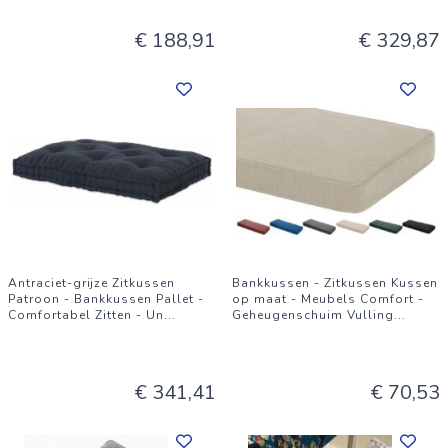
€ 188,91
€ 329,87
Antraciet-grijze Zitkussen
Bankkussen - Zitkussen Kussen
Patroon - Bankkussen Pallet -
op maat - Meubels Comfort -
Comfortabel Zitten - Un
...
Geheugenschuim Vulling
...
€ 341,41
€ 70,53