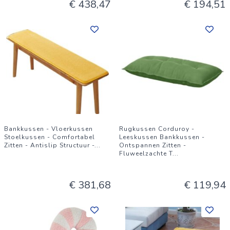
€ 438,47
€ 194,51
Bankkussen - Vloerkussen
Rugkussen Corduroy -
Stoelkussen - Comfortabel
Leeskussen Bankkussen -
Zitten - Antislip Structuur -
...
Ontspannen Zitten -
Fluweelzachte T
...
€ 381,68
€ 119,94