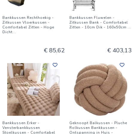
Bankkussen Rechthoekig -
Bankkussen Fluwelen -
Zitkussen Vloerkussen -
Zitkussen Bank - Comfortabel
Comfortabel Zitten - Hoge
Zitten - 10cm Dik - 160x50cm
...
Dicht
...
€ 85,62
€ 403,13
Bankkussen Erker -
Geknoopt Balkussen - Pluche
Vensterbankkussen
Rolkussen Bankkussen -
Stoelkussen - Comfortabel
Ontspanning in Huis -