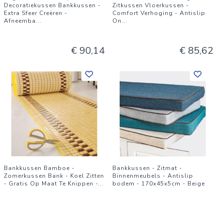
Decoratiekussen Bankkussen -
Zitkussen Vloerkussen -
Extra Sfeer Creëren -
Comfort Verhoging - Antislip
Afneemba
...
On
...
€ 90,14
€ 85,62
Bankkussen Bamboe -
Bankkussen - Zitmat -
Zomerkussen Bank - Koel Zitten
Binnenmeubels - Antislip
- Gratis Op Maat Te Knippen -
...
bodem - 170x45x5cm - Beige