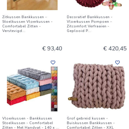
Zitkussen Bankkussen -
Decoratief Bankkussen -
Stoelkussen Vloerkussen -
Vloerkussen Pompoen -
Comfortabel Zitten -
Zitcomfort Verfraaien -
Verstevigd
...
Geplooid P
...
€ 93,40
€ 420,45
Vloerkussen - Bankkussen
Grof gebreid kussen -
Stoelkussen - Comfortabel
Buiskussen Bankkussen -
Zitten - Met Handvat - 140 x
...
Comfortabel Zitten - XXL