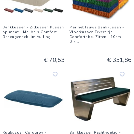
Bankkussen - Zitkussen Kussen
Marineblauwe Bankkussen -
op maat - Meubels Comfort -
Vloerkussen Erkerzitje -
Geheugenschuim Vulling
...
Comfortabel Zitten - 10cm
Dik
...
€ 70,53
€ 351,86
Rugkussen Corduroy -
Bankkussen Rechthoekig -