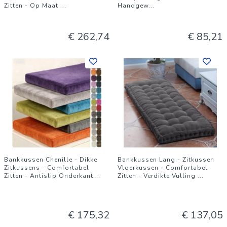
Zitten - Op Maat
...
Handgew
...
€ 262,74
€ 85,21
Bankkussen Chenille - Dikke
Bankkussen Lang - Zitkussen
Zitkussens - Comfortabel
Vloerkussen - Comfortabel
Zitten - Antislip Onderkant
...
Zitten - Verdikte Vulling
...
€ 175,32
€ 137,05