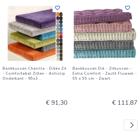
Bankkussen Chenille - Dikke Zit
Bankkussen Dik - Zitkussen -
- Comfortabel Zitten - Antislip
Extra Comfort - Zacht Fluweel -
Onderkant - 95x3
...
55 x 55 cm - Zwart
€ 91,30
€ 111,87